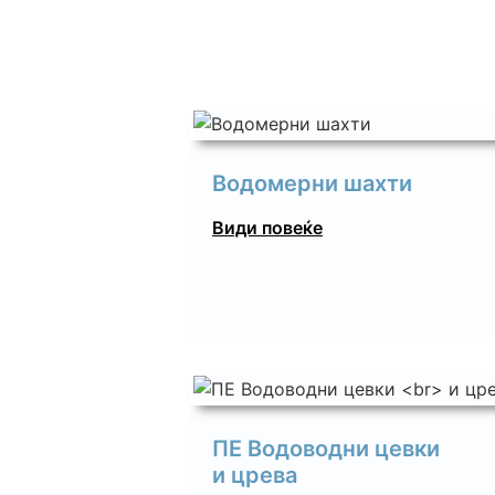
Водомерни шахти
Види повеќе
ПЕ Водоводни цевки
и црева