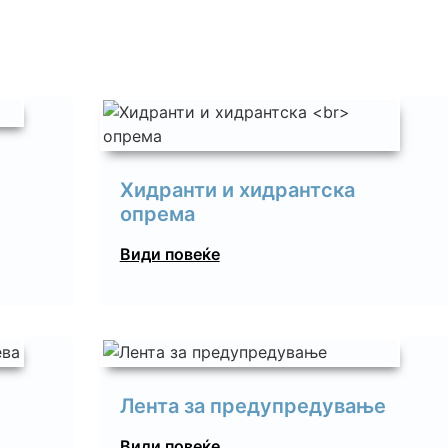
Хидранти и хидрантска
опрема
Види повеќе
Лента за предупредување
Види повеќе