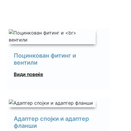
Поцинкован фитинг и
вентили
Види повеќе
Адаптер спојки и адаптер
фланши