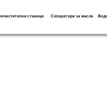
речистителни станици
Сепаратори за масла
Вод