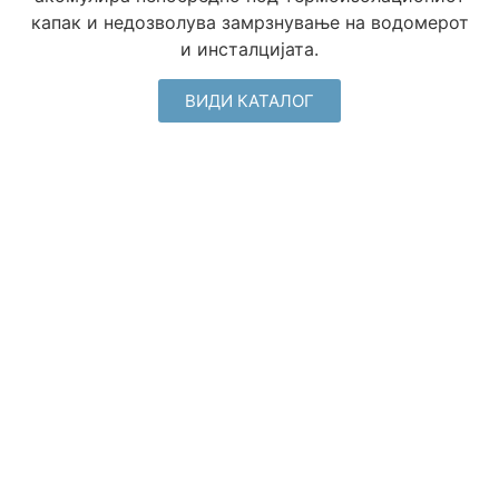
капак и недозволува замрзнување на водомерот
и инсталцијата.
ВИДИ КАТАЛОГ